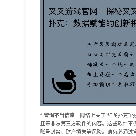
*
警惕不当信息
：网络上关于“红龙扑克”
挂
等非法第三方软件的内容。这些软件不
账号封禁、财产损失等风险。请务必通过