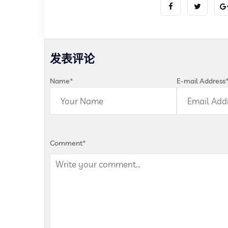
发表评论
Name
*
E-mail Address
Comment
*