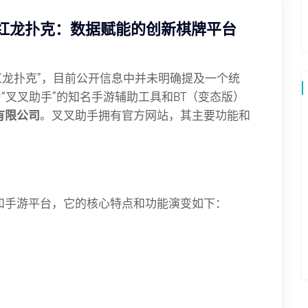
红龙扑克：数据赋能的创新棋牌平台
“红龙扑克”，目前公开信息中并未明确提及一个统
“叉叉助手”的知名手游辅助工具和BT（变态版）
有限公司
。叉叉助手拥有官方网站，其主要功能和
和手游平台，它的核心特点和功能演变如下：