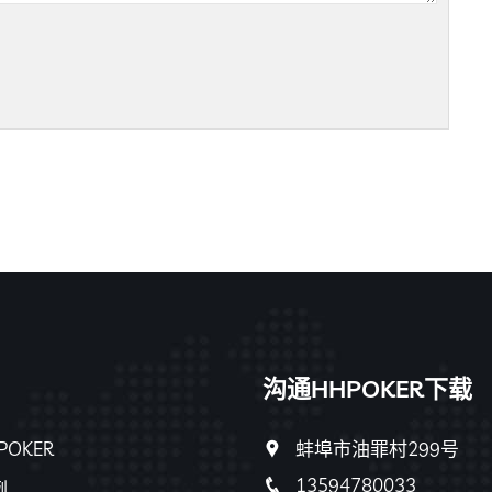
沟通HHPOKER下载
POKER
蚌埠市油罪村299号
13594780033
例