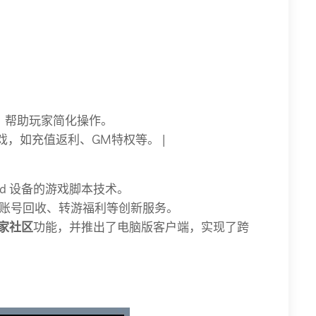
，帮助玩家简化操作。
，如充值返利、GM特权等。 |
roid 设备的游戏脚本技术。
出账号回收、转游福利等创新服务。
家社区
功能，并推出了电脑版客户端，实现了跨