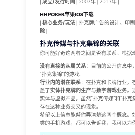
|
成立/发行时间
| 2007年 | 2013年 |
HHPOKER苹果IOS下载
|
核心业务/玩法
| 扑克牌广告的设计、印刷
除
|
扑克传媒与扑克集锦的关联
你可能好奇这两者之间是否有联系。根据
没有直接的从属关系
：目前的公开信息中
“扑克集锦”的游戏。
行业内的潜在联系
：在扑克和卡牌行业，
盖了
实体扑克牌的生产
与
数字游戏业务
。
实体与虚拟产品。虽然“扑克传媒”和“扑克集锦
存在这种业务交叉的现象。
希望以上信息能帮你弄清楚这两个概念。
类的手机游戏，都可以告诉我，我可以为