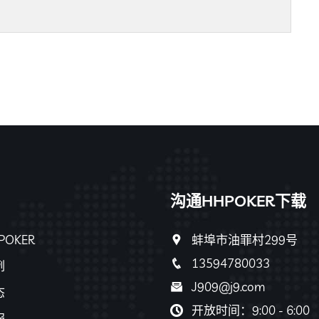
沟通HHPOKER下载
POKER
蚌埠市油罪村299号
13594780033
例
J909@j9.com
态
开放时间：9:00 - 6:00
服