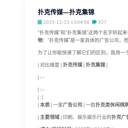
扑克传媒—扑克集锦
2025-12-23 13:04:56
337
“扑克传媒”和“扑克集锦”这两个名字听起
物
：“扑克传媒”是一家具体的广告公司，
为了让你能快速了解它们的区别，我用一
| 对比维度 |
扑克传媒
|
扑克集锦
|
| :--
| :--
| : |
|
本质
| 一家
广告公司
| 一款
扑克类休闲棋
|
主要领域
| 印刷、娱乐娱乐行业的
扑克广