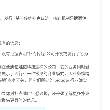
、发行 | 基于传统扑克玩法，核心机制是
牌面消
现有的信息：
，没有证据表明“扑克传媒”公司开发或发行了名为
存在像
姚记姚记科技
这样的公司，它的业务同时涵
这展示了该行业一种常见的商业模式，即业务横跨
”本身无关，但它们所处的 broader 行业确实
如果你对扑克牌广告感兴趣，还是想了解更多扑克
你提供更具体的信息。