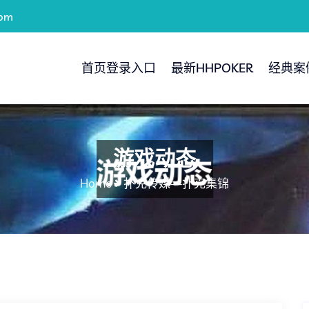
com
首页登录入口
最新HHPOKER
经典案
游戏动态
Home
扑克传媒—扑克集锦