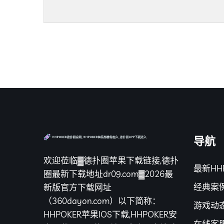
导航
欢迎莅临▓德扑圈苹果下载链接,德扑
最新HH
圈最新下载地址dr09.com▓2026最
经典案
新版官方下载网址
（360dayon.com）以下简称：
游戏动
HHPOKER苹果IOS下载,HHPOKER安
在线客