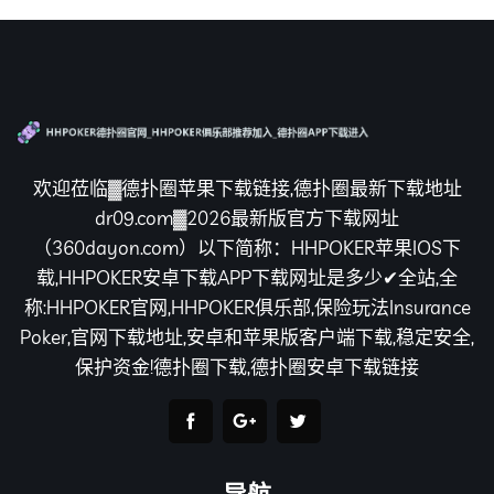
欢迎莅临▓德扑圈苹果下载链接,德扑圈最新下载地址
dr09.com▓2026最新版官方下载网址
（360dayon.com）以下简称：HHPOKER苹果IOS下
载,HHPOKER安卓下载APP下载网址是多少✔全站,全
称:HHPOKER官网,HHPOKER俱乐部,保险玩法Insurance
Poker,官网下载地址,安卓和苹果版客户端下载,稳定安全,
保护资金!德扑圈下载,德扑圈安卓下载链接