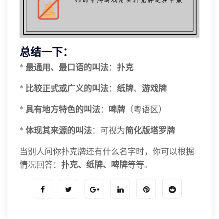
总结一下：
*
最通用、最口语的叫法
：
扑克
*
比较正式或广义的叫法
：
纸牌
、
游戏牌
*
具有地方特色的叫法
：
啤牌
（粤语区）
*
体现其来源的叫法
：可视为
简化版塔罗牌
当别人问你扑克牌还有什么名字时，你可以根据
情况回答：
扑克、纸牌、啤牌
等等。