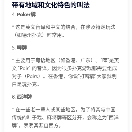
带有地域和文化特色的叫法
4.
Poker牌
* 这是英文音译和中文的结合，在涉及特定玩法
（如德州扑克）时常用。
5.
啤牌
* 主要用于
粤语地区
（如香港、广东）。“啤”是英
文 “Pair” 的音译，因为很多扑克游戏都需要组成
对子（Pairs）。在香港，你说“打啤牌”大家就明
白是玩扑克。
6.
西洋牌
* 在一些老一辈人或某些地区，为了将其与中国
传统的叶子戏、麻将牌等区分开，会称之为“西洋
牌”，表明其源自西方。