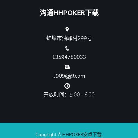
沟通HHPOKER下载
蚌埠市油罪村299号
13594780033
J909@j9.com
开放时间：9:00 - 6:00
Copyright ©
HHPOKER安卓下载
.