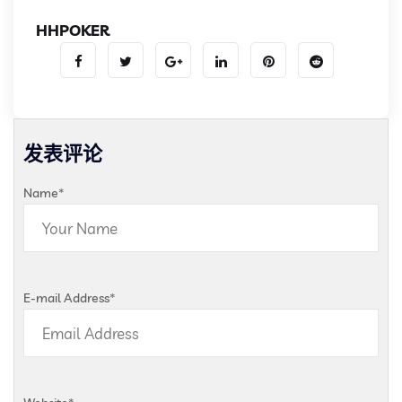
HHPOKER
发表评论
Name
*
E-mail Address
*