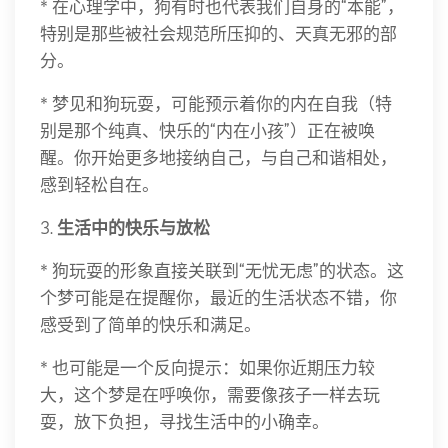
* 在心理学中，狗有时也代表我们自身的“本能”，
特别是那些被社会规范所压抑的、天真无邪的部
分。
* 梦见和狗玩耍，可能预示着你的内在自我（特
别是那个纯真、快乐的“内在小孩”）正在被唤
醒。你开始更多地接纳自己，与自己和谐相处，
感到轻松自在。
3.
生活中的快乐与放松
* 狗玩耍的形象直接关联到“无忧无虑”的状态。这
个梦可能是在提醒你，最近的生活状态不错，你
感受到了简单的快乐和满足。
* 也可能是一个反向提示：如果你近期压力较
大，这个梦是在呼唤你，需要像孩子一样去玩
耍，放下负担，寻找生活中的小确幸。