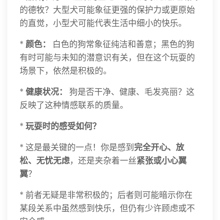
的德牧？大型犬可能象征更强的保护力或更原始
的直觉，小型犬可能代表生活中细小的快乐。
*
颜色：
白色的狗常象征纯洁和善意；黑色的狗
有时可能与未知的潜意识有关，但在这个玩耍的
场景下，依然是积极的。
*
健康状况：
狗是否干净、健康、毛发亮丽？这
反映了这种情感联系的质量。
*
玩耍时的感受如何？
* 这是最关键的一点！你是感到
完全开心、放
松、无忧无虑
，还是夹杂着一丝
紧张或小心翼
翼
？
* 前者无疑是非常积极的；后者则可能暗示你在
某段关系中虽然感到快乐，但仍有少许顾虑或不