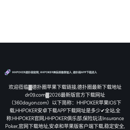
欢迎莅临▓德扑圈苹果下载链接,德扑圈最新下载地址
dr09.com▓2026最新版官方下载网址
（360dayon.com）以下简称：HHPOKER苹果IOS下
载,HHPOKER安卓下载APP下载网址是多少✔全站,全
称:HHPOKER官网,HHPOKER俱乐部,保险玩法Insurance
Poker,官网下载地址,安卓和苹果版客户端下载,稳定安全,