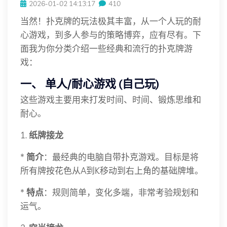
2026-01-02 14:13:17
410
当然！扑克牌的玩法极其丰富，从一个人玩的耐
心游戏，到多人参与的策略博弈，应有尽有。下
面我为你分类介绍一些经典和流行的扑克牌游
戏：
一、 单人/耐心游戏 (自己玩)
这些游戏主要用来打发时间、时间、锻炼思维和
耐心。
1.
纸牌接龙
*
简介
：最经典的电脑自带扑克游戏。目标是将
所有牌按花色从A到K移动到右上角的基础牌堆。
*
特点
：规则简单，变化多端，非常考验规划和
运气。