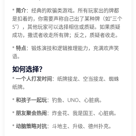
*
简介
：经典的欺骗类游戏。所有玩家出的牌都
是扣着的，你需要声称自己出了某种牌（如“三个
5”），其他玩家可以选择相信或质疑。如果质疑
成功，撒谎者收走所有牌；反之，质疑者收走。
*
特点
：锻炼演技和逻辑推理能力，充满欢声笑
语。
如何选择？
*
一个人打发时间
：纸牌接龙、空当接龙、蜘蛛
纸牌。
*
和孩子一起玩
：钓鱼、UNO、心脏病。
*
朋友聚会热闹
：炸金花、我是国王、心脏病。
*
动脑策略对抗
：斗地主、升级、德州扑克。