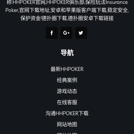
称:HHPOKER官网,HHPOKER俱乐部,保险玩法Insurance
Poker,官网下载地址,安卓和苹果版客户端下载,稳定安全,
保护资金!德扑圈下载,德扑圈安卓下载链接
导航
最新HHPOKER
经典案例
游戏动态
在线客服
沟通HHPOKER下载
网站地图