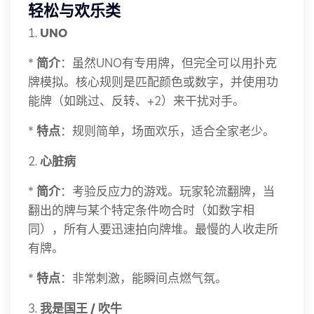
轻松与欢乐类
1.
UNO
*
简介
：虽然UNO有专用牌，但完全可以用扑克
牌模拟。核心规则是匹配颜色或数字，并使用功
能牌（如跳过、反转、+2）来干扰对手。
*
特点
：规则简单，场面欢乐，适合全家老少。
2.
心脏病
*
简介
：考验反应力的游戏。玩家轮流翻牌，当
翻出的牌与某个特定条件吻合时（如数字相
同），所有人要迅速拍向牌堆。最慢的人收走所
有牌。
*
特点
：非常刺激，能瞬间点燃气氛。
3.
我是国王 / 吹牛