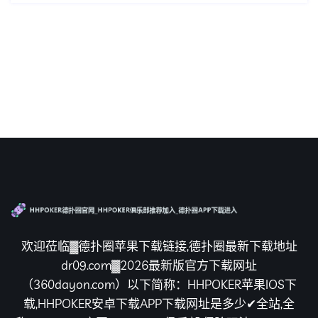
欢迎莅临▓德扑圈苹果下载链接,德扑圈最新下载地址
dr09.com▓2026最新版官方下载网址
（360dayon.com）以下简称：HHPOKER苹果IOS下
载,HHPOKER安卓下载APP下载网址是多少✔全站,全