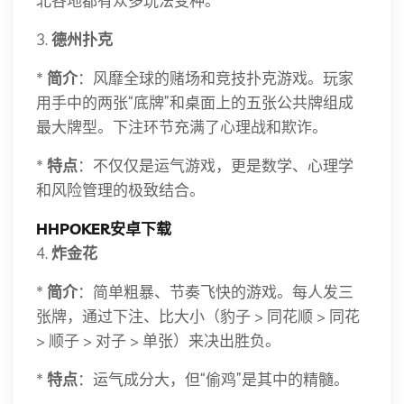
北各地都有众多玩法变种。
3.
德州扑克
*
简介
：风靡全球的赌场和竞技扑克游戏。玩家
用手中的两张“底牌”和桌面上的五张公共牌组成
最大牌型。下注环节充满了心理战和欺诈。
*
特点
：不仅仅是运气游戏，更是数学、心理学
和风险管理的极致结合。
HHPOKER安卓下载
4.
炸金花
*
简介
：简单粗暴、节奏飞快的游戏。每人发三
张牌，通过下注、比大小（豹子 > 同花顺 > 同花
> 顺子 > 对子 > 单张）来决出胜负。
*
特点
：运气成分大，但“偷鸡”是其中的精髓。