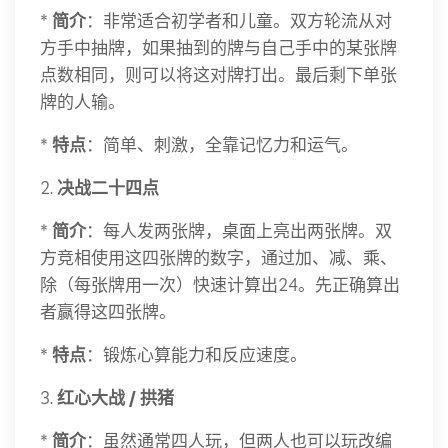
*
简介
：非常适合初学者和儿童。双方轮流从对
方手中抽牌，如果抽到的牌与自己手中的某张牌
点数相同，则可以将这对牌打出。最后剩下单张
牌的人输。
*
特点
：简单、刺激，全靠记忆力和运气。
2.
决战二十四点
*
简介
：每人发两张牌，桌面上亮出两张牌。双
方竞相使用这四张牌的数字，通过加、减、乘、
除（每张牌用一次）快速计算出24。先正确算出
者赢得这四张牌。
*
特点
：锻炼心算能力和反应速度。
3.
红心大战 / 拱猪
*
简介
：虽然通常四人玩，但两人也可以玩改编