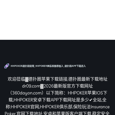
欢迎莅临▓德扑圈苹果下载链接,德扑圈最新下载地址
dr09.com▓2026最新版官方下载网址
（360dayon.com）以下简称：HHPOKER苹果IOS下
载,HHPOKER安卓下载APP下载网址是多少✔全站,全
称:HHPOKER官网,HHPOKER俱乐部,保险玩法Insurance
Poker,官网下载地址,安卓和苹果版客户端下载,稳定安全,