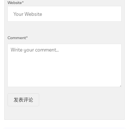
Website
*
Comment
*
发表评论