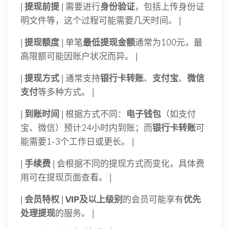
|
提现前提
| 需要进行
身份验证
，包括上传身份证
明文件等，这个过程可能需要几天时间。 |
|
提现额度
| 单笔
最低提现金额
通常为100元，最
高限额可能因账户状况而异。 |
|
提现方式
| 通常支持
银行卡转账
、
支付宝
、
微信
支付
等多种方式。 |
|
到账时间
| 根据方式不同：
电子钱包
（如支付
宝、微信）预计24小时内到账；而
银行卡转账
可
能需要1-3个工作日或更长。 |
|
手续费
| 会根据不同的提现方式而变化，具体费
用可在提现页面查看。 |
|
会员特权
|
VIP及以上级别
的会员可能享有
优先
处理提现
的服务。 |