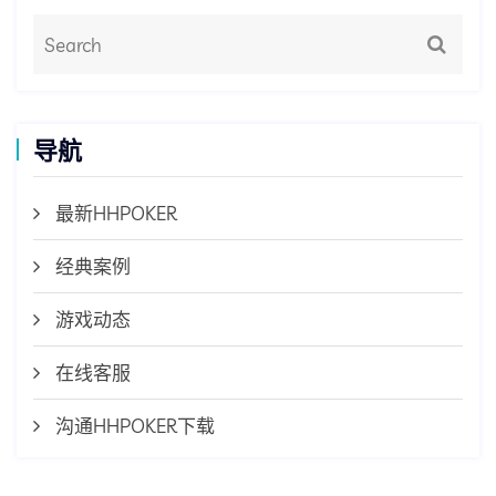
导航
最新HHPOKER
经典案例
游戏动态
在线客服
沟通HHPOKER下载