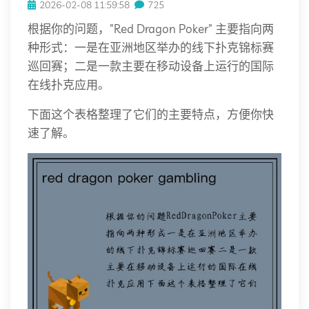
2026-02-08 11:59:58
725
根据你的问题，"Red Dragon Poker" 主要指向两
种形式：一是在亚洲地区举办的线下扑克锦标赛
巡回赛；二是一款主要在移动设备上运行的国际
在线扑克应用。
下面这个表格整理了它们的主要特点，方便你快
速了解。