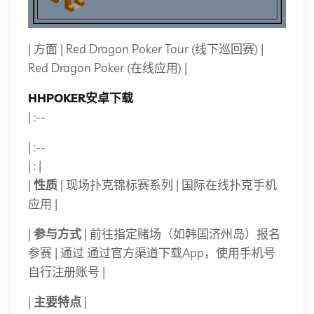
| 方面 | Red Dragon Poker Tour (线下巡回赛) |
Red Dragon Poker (在线应用) |
HHPOKER安卓下载
| :--
| :--
| : |
|
性质
| 现场扑克锦标赛系列 | 国际在线扑克手机
应用 |
|
参与方式
| 前往指定赌场（如韩国济州岛）报名
参赛 | 通过 通过官方渠道下载App，使用手机号
自行注册账号 |
|
主要特点
|