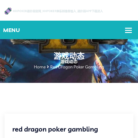
游戏动态
Home
Red Dragon Poker Gambling
red dragon poker gambling