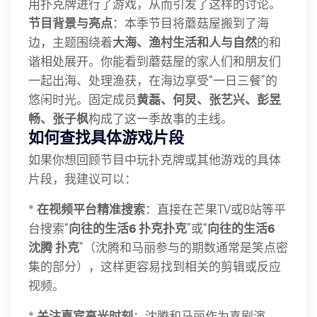
用扑克牌进行了游戏，从而引发了这样的讨论。
节目背景与亮点
：本季节目将蘑菇屋搬到了海
边，主题围绕着
大海、渔村生活和人与自然
的和
谐相处展开。你能看到蘑菇屋的家人们和朋友们
一起出海、处理渔获，在海边享受“一日三餐”的
悠闲时光。固定成员
黄磊、何炅、张艺兴、彭昱
畅、张子枫
构成了这一季故事的主线。
如何查找具体游戏片段
如果你想回顾节目中玩扑克牌或其他游戏的具体
片段，我建议可以：
*
在视频平台精准搜索
：直接在芒果TV或B站等平
台搜索“
向往的生活6 扑克扑克
”或“
向往的生活6
沈腾 扑克
”（沈腾和马丽参与的期数通常是笑点密
集的部分），这样更容易找到相关的剪辑或反应
视频。
*
关注嘉宾高光时刻
：沈腾和马丽作为喜剧演