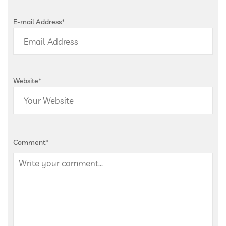
E-mail Address
*
Website
*
Comment
*