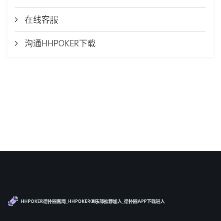
在线客服
沟通HHPOKER下载