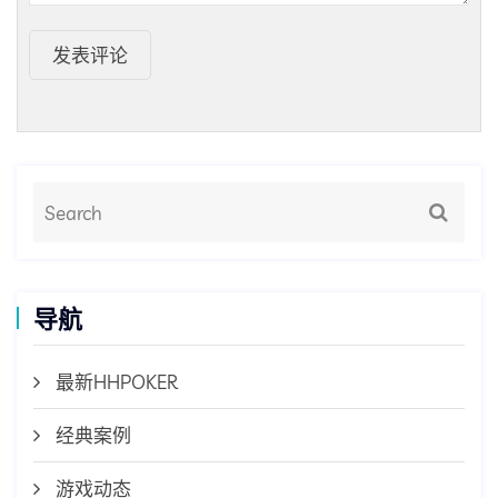
发表评论
导航
最新HHPOKER
经典案例
游戏动态