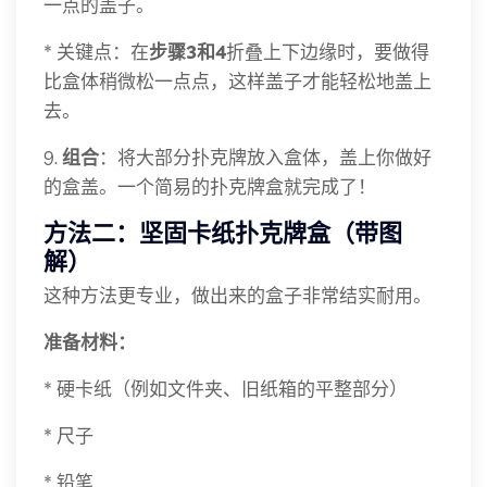
一点的盖子。
* 关键点：在
步骤3和4
折叠上下边缘时，要做得
比盒体稍微松一点点，这样盖子才能轻松地盖上
去。
9.
组合
：将大部分扑克牌放入盒体，盖上你做好
的盒盖。一个简易的扑克牌盒就完成了！
方法二：坚固卡纸扑克牌盒（带图
解）
这种方法更专业，做出来的盒子非常结实耐用。
准备材料：
* 硬卡纸（例如文件夹、旧纸箱的平整部分）
* 尺子
* 铅笔