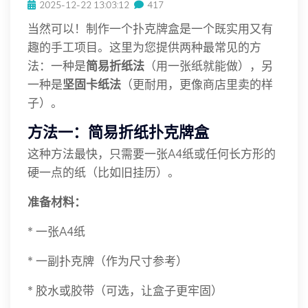
2025-12-22 13:03:12
417
当然可以！制作一个扑克牌盒是一个既实用又有
趣的手工项目。这里为您提供两种最常见的方
法：一种是
简易折纸法
（用一张纸就能做），另
一种是
坚固卡纸法
（更耐用，更像商店里卖的样
子）。
方法一：简易折纸扑克牌盒
这种方法最快，只需要一张A4纸或任何长方形的
硬一点的纸（比如旧挂历）。
准备材料：
* 一张A4纸
* 一副扑克牌（作为尺寸参考）
* 胶水或胶带（可选，让盒子更牢固）