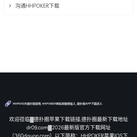
沟通HHPOKER下载
欢迎莅临▓德扑圈苹果下载链接,德扑圈最新下载地址
dr09.com▓2026最新版官方下载网址
（360dayon.com）以下简称：HHPOKER苹果IOS下