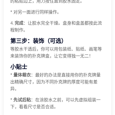
的粘贴边上，用力按住直到胶水固定。
* 对另一面进行同样操作。
4.
完成
：让胶水完全干燥。盒身和盒盖都按此流
程制作。
第三步：装饰（可选）
等胶水干透后，你可以用包装纸、贴纸、画笔等
来装饰你的扑克牌盒，让它变得独一无二！
小贴士
*
量体裁衣
：最好的办法是直接用你的扑克牌量
出精确尺寸，因为不同扑克牌的厚度可能有差
异。
*
先试后粘
：在涂胶水之前，可以先虚拟组装一
下，看看尺寸是否合适。