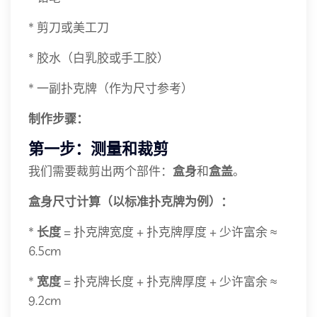
* 剪刀或美工刀
* 胶水（白乳胶或手工胶）
* 一副扑克牌（作为尺寸参考）
制作步骤：
第一步：测量和裁剪
我们需要裁剪出两个部件：
盒身
和
盒盖
。
盒身尺寸计算（以标准扑克牌为例）：
*
长度
= 扑克牌宽度 + 扑克牌厚度 + 少许富余 ≈
6.5cm
*
宽度
= 扑克牌长度 + 扑克牌厚度 + 少许富余 ≈
9.2cm