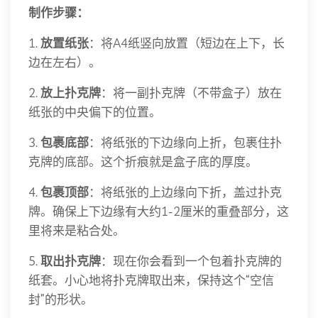
制作步骤：
1.
放置纸张
：将A4纸竖向放置（短边在上下，长
边在左右）。
2.
放上扑克牌
：将一副扑克牌（不带盒子）放在
纸张的中央偏下的位置。
3.
包裹底部
：将纸张的下边缘向上折，包裹住扑
克牌的底部。这个折痕就是盒子底的厚度。
4.
包裹顶部
：将纸张的上边缘向下折，盖过扑克
牌。确保上下边缘有大约1-2厘米的重叠部分，这
里将来是粘合处。
5.
取出扑克牌
：现在你会看到一个包着扑克牌的
纸套。小心地将扑克牌取出来，保持这个“空信
封”的形状。