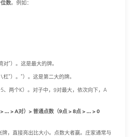
个位数
。例如：
筒对”）。这是最大的牌。
八杠”）。”）。这是第二大的牌。
5、两个K）。对子中，9对最大，依次向下，A
... > A对）> 普通点数（9点 > 8点 > ... > 0
张牌，直接亮出比大小。点数大者赢。庄家通常与