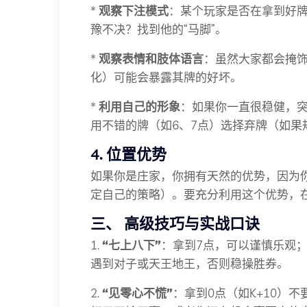
*
观察下注模式
：某个玩家是否在拿到好
豫不决？找到他的“马脚”。
*
观察表情和肢体语言
：虽然大家都会掩
化）可能会暴露其牌的好坏。
*
利用自己的形象
：如果你一直很稳健，
用不错的牌（如6、7点）选择弃牌（如
4. 位置优势
如果你是庄家，你拥有天然的优势，因为
定自己的策略）。要充分利用这个优势，
三、 高级技巧与实战口诀
1.
“七上八下”
：拿到7点，可以谨慎乐观
遇到对子或天王地王，否则稳操胜券。
2.
“见零心不慌”
：拿到0点（如K+10）