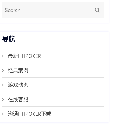
导航
最新HHPOKER
经典案例
游戏动态
在线客服
沟通HHPOKER下载