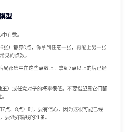
模型
心中有数。
K（共16张）都算0点，你拿到任意一张，再配上另一张
是最常见的点数。
牌局都集中在这些点数上。拿到7点以上的牌已经
地王）或任意对子的概率很低。不要指望靠它们翻
注。
如7点、8点）时，要有信心，因为这很可能已经
时，要做好输钱的准备。