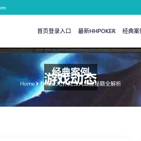
com
首页登录入口
最新HHPOKER
经典案
经典案例
Home
扑克三九;扑克三九致胜秘籍全解析