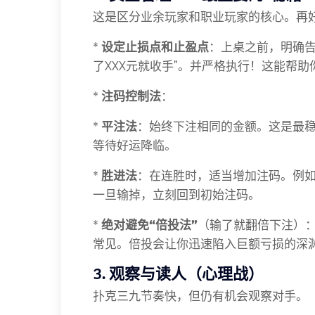
这是区分业余玩家和职业玩家的核心。再
*
设定止损点和止盈点
：上桌之前，明确告
了XXX元就收手”。并严格执行！这能帮助
*
注码控制法
：
*
平注法
：始终下注相同的金额。这是最
等待好运降临。
*
胜进法
：在连胜时，适当增加注码。例如
一旦输掉，立刻回到初始注码。
*
绝对避免“倍投法”
（输了就翻倍下注）
常见。倍投会让你迅速陷入巨额亏损的深
3. 观察与读人（心理战）
扑克三九节奏快，但仍有机会观察对手。