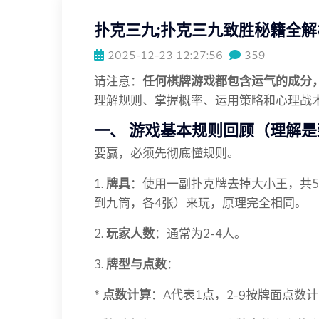
扑克三九;扑克三九致胜秘籍全解
2025-12-23 12:27:56
359
请注意：
任何棋牌游戏都包含运气的成分，
理解规则、掌握概率、运用策略和心理战
一、 游戏基本规则回顾（理解
要赢，必须先彻底懂规则。
1.
牌具
：使用一副扑克牌去掉大小王，共5
到九筒，各4张）来玩，原理完全相同。
2.
玩家人数
：通常为2-4人。
3.
牌型与点数
：
*
点数计算
：A代表1点，2-9按牌面点数计