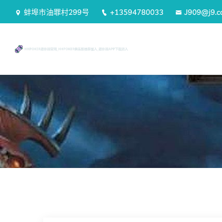
蚌埠市油罪村299号
+13594780033
J909@j9.