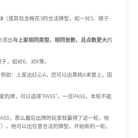
3
（或其包含梅花3的合法牌型，如一对3、顺子
必须出
与上家相同类型、相同张数，且点数更大
的
对子，如对6、对K等。
。例如：上家出红心A，您可以出黑桃A来管上，因
牌，可以选择“PASS”。一旦PASS，本轮不能
ASS，那么最后出牌的玩家就赢得了这一轮，他
子”）。他可以出任意合法的牌型，开始新的一轮。