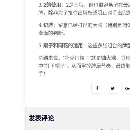
3.
2的使用
：2是王牌，但也很容易留在最
牌，除非为了抢夺出牌权或阻止对手出完
4.
记牌
：留意已经打出的大牌（特别是2
准确的判断。
5.
顺子和同花的运用
：这些多张组合的牌
总结来说，“扑克打帽子”就是
锄大地
，其
中“打下帽子”，从而掌控牌局节奏，最终
手！
发表评论