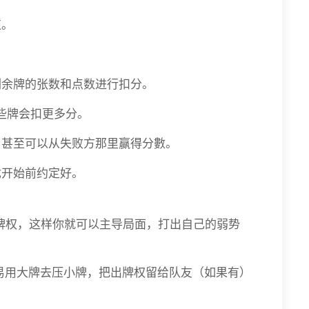
束。
剩余牌的张数和点数进行扣分。
些牌会扣更多分。
，甚至可以从失败方那里赢得分數。
戏开始前约定好。
牌权，这样你就可以主导局面，打出自己的弱势
易用大牌去压小牌，把出牌权留给队友（如果有）