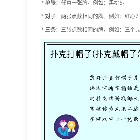
*
单张
：任意一张牌。例如：黑桃5。
*
对子
：两张点数相同的牌。例如：红心7 +
*
三条
：三张点数相同的牌。例如：三个J