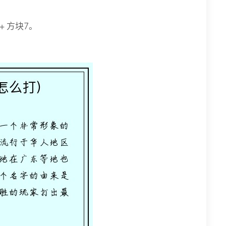
 方块7。
。