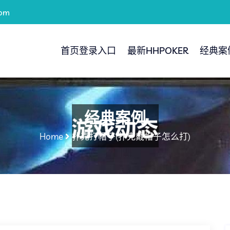
com
首页登录入口
最新HHPOKER
经典案
经典案例
Home
扑克打帽子(扑克戴帽子怎么打)