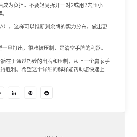
后成为负担。不要轻易拆开一对2或用2去压小
牌。
和A），这样可以推断剩余牌的实力分布，做出更
型一旦打出，很难被压制，是清空手牌的利器。
精髓在于通过巧妙的出牌和压制，从上一个赢家手
取得胜利。希望这个详细的解释能帮助您快速上