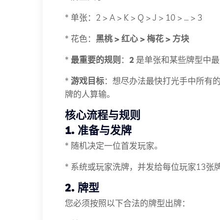
* 单张：2 > A > K > Q > J > 10 > ... > 3
* 花色：
黑桃 > 红心 > 梅花 > 方块
*
最重要的规则
：
2
是单张和某些牌型中最
*
游戏目标
：想尽办法最快打光手中所有
牌的人算输。
核心流程与规则
1. 准备与发牌
* 随机决定一位首发玩家。
* 系统或玩家洗牌，并发给每位玩家13张
2. 牌型
您必须按照以下合法的牌型出牌：