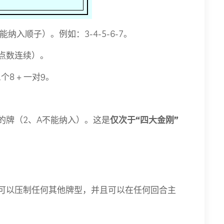
纳入顺子）。例如：3-4-5-6-7。
点数连续）。
8 + 一对9。
的牌（2、A不能纳入）。这是
仅次于“四大金刚”
可以压制任何其他牌型，并且可以在任何回合主