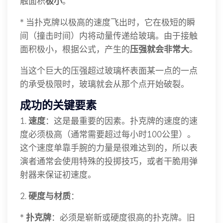
触面积
极小
。
* 当扑克牌以极高的速度飞出时，它在极短的瞬
间（撞击时间）内将动量传递给玻璃。由于接触
面积极小，根据公式，产生的
压强就会非常大
。
当这个巨大的压强超过玻璃杯表面某一点的一点
的承受极限时，玻璃就会从那个点开始破裂。
成功的关键要素
1.
速度
：这是最重要的因素。扑克牌的速度的速
度必须极高（通常需要超过每小时100公里）。
这个速度单靠手腕的力量是很难达到的，所以表
演者通常会使用特殊的投掷技巧，或者干脆用弹
射器来保证初速度。
2.
硬度与材质
：
*
扑克牌
：必须是崭新或硬度很高的扑克牌。旧