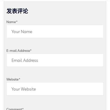
发表评论
Name
*
E-mail Address
*
Website
*
Comment
*