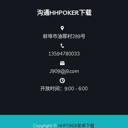
沟通HHPOKER下载
蚌埠市油罪村299号
13594780033
J909@j9.com
开放时间：9:00 - 6:00
Copyright ©
HHPOKER安卓下载
.