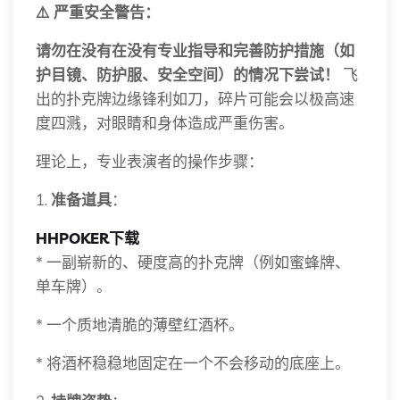
⚠️ 严重安全警告：
请勿在没有在没有专业指导和完善防护措施（如
护目镜、防护服、安全空间）的情况下尝试！
飞
出的扑克牌边缘锋利如刀，碎片可能会以极高速
度四溅，对眼睛和身体造成严重伤害。
理论上，专业表演者的操作步骤：
1.
准备道具
：
HHPOKER下载
* 一副崭新的、硬度高的扑克牌（例如蜜蜂牌、
单车牌）。
* 一个质地清脆的薄壁红酒杯。
* 将酒杯稳稳地固定在一个不会移动的底座上。