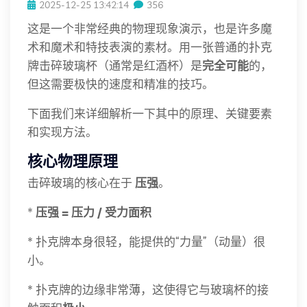
2025-12-25 13:42:14
356
这是一个非常经典的物理现象演示，也是许多魔
术和魔术和特技表演的素材。用一张普通的扑克
牌击碎玻璃杯（通常是红酒杯）是
完全可能
的，
但这需要极快的速度和精准的技巧。
下面我们来详细解析一下其中的原理、关键要素
和实现方法。
核心物理原理
击碎玻璃的核心在于
压强
。
*
压强 = 压力 / 受力面积
* 扑克牌本身很轻，能提供的“力量”（动量）很
小。
* 扑克牌的边缘非常薄，这使得它与玻璃杯的接