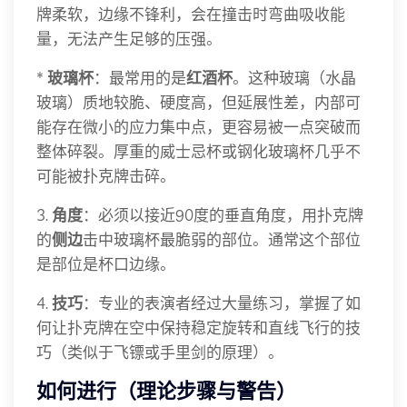
牌柔软，边缘不锋利，会在撞击时弯曲吸收能
量，无法产生足够的压强。
*
玻璃杯
：最常用的是
红酒杯
。这种玻璃（水晶
玻璃）质地较脆、硬度高，但延展性差，内部可
能存在微小的应力集中点，更容易被一点突破而
整体碎裂。厚重的威士忌杯或钢化玻璃杯几乎不
可能被扑克牌击碎。
3.
角度
：必须以接近90度的垂直角度，用扑克牌
的
侧边
击中玻璃杯最脆弱的部位。通常这个部位
是部位是杯口边缘。
4.
技巧
：专业的表演者经过大量练习，掌握了如
何让扑克牌在空中保持稳定旋转和直线飞行的技
巧（类似于飞镖或手里剑的原理）。
如何进行（理论步骤与警告）