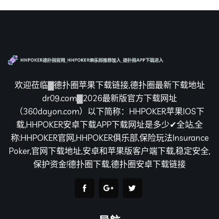
欢迎莅临▓德扑圈苹果下载链接,德扑圈最新下载地址
dr09.com▓2026最新版官方下载网址
（360dayon.com）以下简称：HHPOKER苹果IOS下
载,HHPOKER安卓下载APP下载网址是多少✔全站,全
称:HHPOKER官网,HHPOKER俱乐部,保险玩法Insurance
Poker,官网下载地址,安卓和苹果版客户端下载,稳定安全,
保护资金!德扑圈下载,德扑圈安卓下载链接