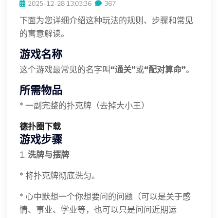
2025-12-28 13:03:36
367
下面为您详细介绍这种玩法的规则、步骤和常见
的寓意解读。
游戏名称
这个游戏最常见的名字叫
“通关”
或
“配对算命”
。
所需物品
* 一副完整的扑克牌（去掉大小王）
德扑圈下载
游戏步骤
1.
洗牌与摆牌
* 将扑克牌彻底洗匀。
* 心中默想一个你想要问的问题（可以是关于感
情、事业、学业等，也可以只是问问近期运