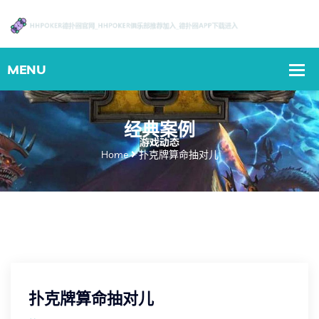
经典案例
Home
扑克牌算命抽对儿
扑克牌算命抽对儿