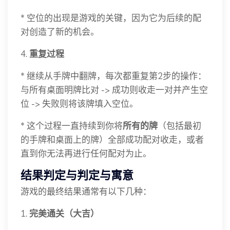
* 空位的出现是游戏的关键，因为它为后续的配
对创造了新的机会。
4.
重复过程
* 继续从手牌中翻牌，每次都重复第2步的操作：
与所有桌面明牌比对 -> 成功则收走一对并产生空
位 -> 失败则将该牌填入空位。
* 这个过程一直持续到你将
所有的牌
（包括最初
的手牌和桌面上的牌）全部成功配对收走，或者
直到你无法再进行任何配对为止。
结果判定与判定与寓意
游戏的最终结果通常有以下几种：
1.
完美通关（大吉）