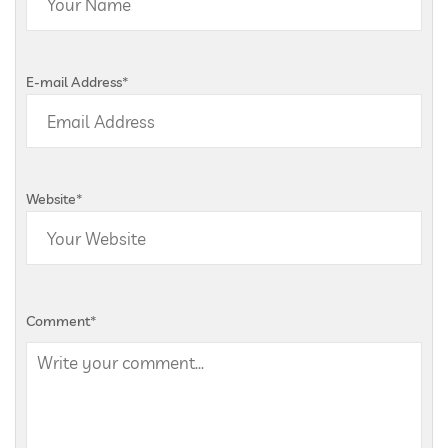
E-mail Address
*
Website
*
Comment
*