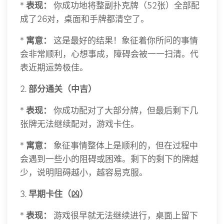
*
表现：
你成功地将整副扑克牌（52张）全部配
成了26对，桌面和手牌都清空了。
*
寓意：
这是最好的结果！象征着你所问的事情
会非常顺利，心想事成，障碍会被一一扫清。代
表近期运势极佳。
2.
部分通关（中吉）
*
表现：
你成功配对了大部分牌，但最后剩下几
张牌无法继续配对，游戏卡住。
*
寓意：
象征事情整体上是顺利的，但在过程中
会遇到一些小的阻碍或困难。剩下的剩下的牌越
少，说明阻碍越小，越容易克服。
3.
早期卡住（凶）
*
表现：
游戏很早就无法继续进行，桌面上留下