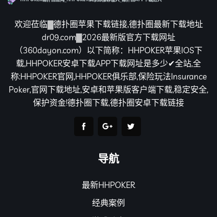
欢迎莅临▓德扑圈苹果下载链接,德扑圈最新下载地址
dr09.com▓2026最新版官方下载网址
（360dayon.com）以下简称：HHPOKER苹果IOS下
载,HHPOKER安卓下载APP下载网址是多少✔全站,全
称:HHPOKER官网,HHPOKER俱乐部,保险玩法Insurance
Poker,官网下载地址,安卓和苹果版客户端下载,稳定安全,
保护资金!德扑圈下载,德扑圈安卓下载链接
导航
最新HHPOKER
经典案例