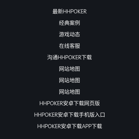
最新HHPOKER
经典案例
游戏动态
在线客服
沟通HHPOKER下载
网站地图
网站地图
网站地图
HHPOKER安卓下载网页版
HHPOKER安卓下载手机版入口
HHPOKER安卓下载APP下载