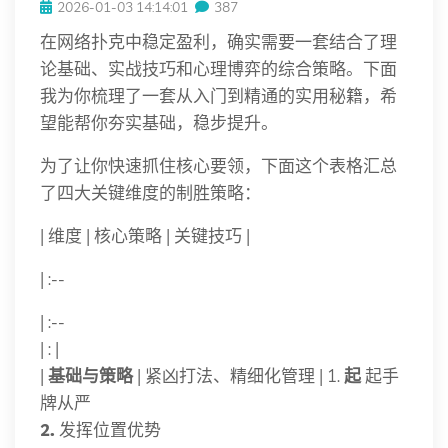
2026-01-03 14:14:01
387
在网络扑克中稳定盈利，确实需要一套结合了理
论基础、实战技巧和心理博弈的综合策略。下面
我为你梳理了一套从入门到精通的实用秘籍，希
望能帮你夯实基础，稳步提升。
为了让你快速抓住核心要领，下面这个表格汇总
了四大关键维度的制胜策略：
| 维度 | 核心策略 | 关键技巧 |
| :--
| :--
| : |
|
基础与策略
| 紧凶打法、精细化管理 | 1.
起
起手
牌从严
2.
发挥位置优势