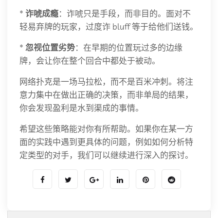
*
诈唬成瘾
：诈唬只是手段，而非目的。面对不
轻易弃牌的玩家，过度诈 bluff 等于给他们送钱。
*
忽视位置劣势
：在早期的位置玩过多的边缘
牌，会让你在整个回合中都处于被动。
网络扑克是一场马拉松，而不是百米冲刺。将注
意力集中在做出正确的决策，而非单局的结果，
你会发现盈利是水到渠成的事情。
希望这些策略能对你有所帮助。如果你在某一方
面的实践中遇到更具体的问题，例如如何分析特
定类型的对手，我们可以继续进行深入的探讨。