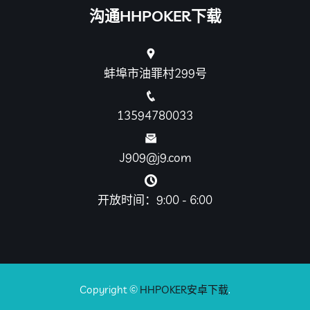
沟通HHPOKER下载
蚌埠市油罪村299号
13594780033
J909@j9.com
开放时间：9:00 - 6:00
Copyright ©
HHPOKER安卓下载
.