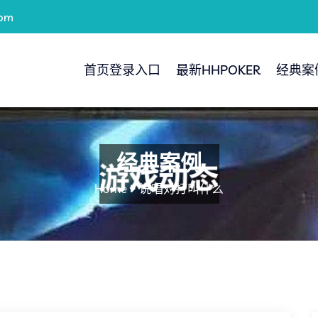
com
首页登录入口
最新HHPOKER
经典案
经典案例
Home
说唱对打叫什么