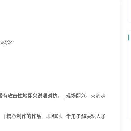
心概念：
带有攻击性地即兴说唱对抗
。 |
现场即兴
、火药味
 |
精心制作的作品
、非即时、常用于解决私人矛