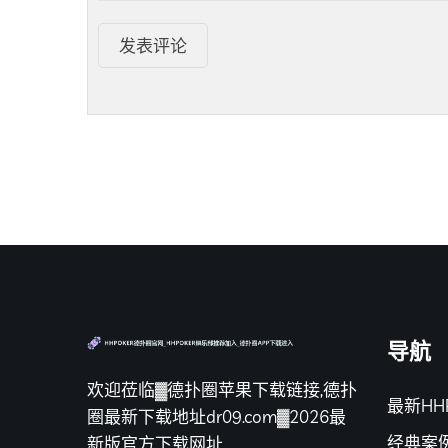
发表评论
导航
欢迎莅临▓德扑圈苹果下载链接,德扑
最新HH
圈最新下载地址dr09.com▓2026最
经典案
新版官方下载网址