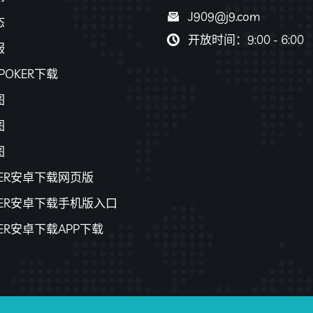
J909@j9.com
态
开放时间：9:00 - 6:00
服
POKER下载
图
图
图
KER安卓下载网页版
KER安卓下载手机版入口
KER安卓下载APP下载