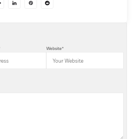
*
Website
*