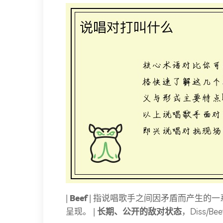
|
Beef
| 指说唱歌手之间因矛盾而产生的一
呈现。 |
长期、公开的敌对状态
，Diss/B