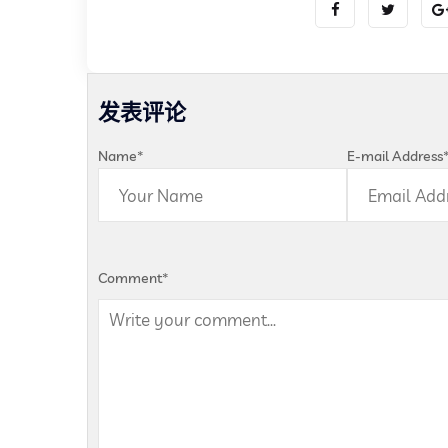
发表评论
Name
*
E-mail Address
Comment
*